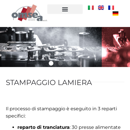
PROFILO AZIENDALE
STAMPAGGIO LAMIERA
Il processo di stampaggio è eseguito in 3 reparti
specifici:
reparto di tranciatura
: 30 presse alimentate