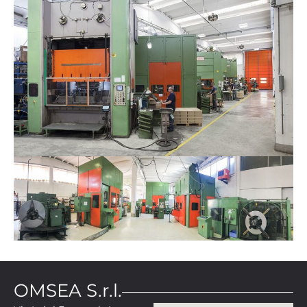
OMSEA S.r.l.